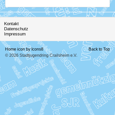
Download
Ausleihe
Ratskeller
Kontakt
Datenschutz
Impressum
Home icon by Icons8
Back to Top
© 2026 Stadtjugendring Crailsheim e.V.