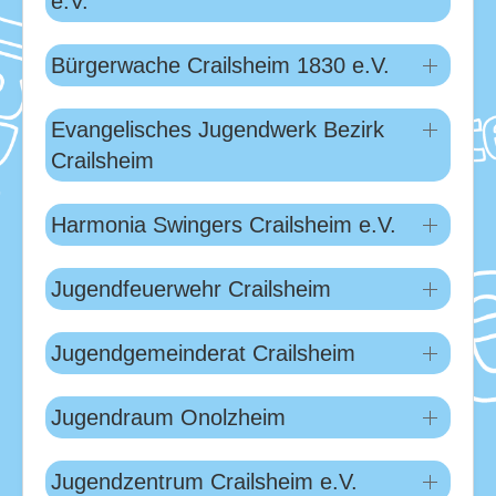
e.V.
Download
Ausleihe
Bürgerwache Crailsheim 1830 e.V.
Ratskeller
Evangelisches Jugendwerk Bezirk
Crailsheim
Harmonia Swingers Crailsheim e.V.
Jugendfeuerwehr Crailsheim
Jugendgemeinderat Crailsheim
Jugendraum Onolzheim
Jugendzentrum Crailsheim e.V.