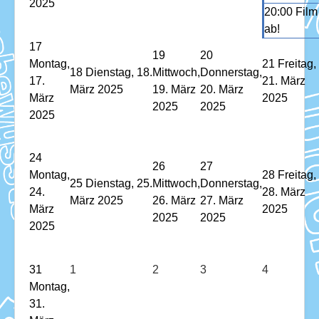
2025
20:00 Film
ab!
17
19
20
Montag,
21
Freitag,
18
Dienstag, 18.
Mittwoch,
Donnerstag,
17.
21. März
März 2025
19. März
20. März
März
2025
2025
2025
2025
24
26
27
Montag,
28
Freitag,
25
Dienstag, 25.
Mittwoch,
Donnerstag,
24.
28. März
März 2025
26. März
27. März
März
2025
2025
2025
2025
31
1
2
3
4
Montag,
31.