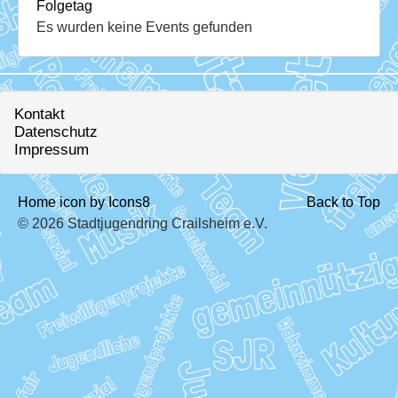
Download
Folgetag
Es wurden keine Events gefunden
Ausleihe
Ratskeller
Kontakt
Datenschutz
Impressum
Home icon by Icons8
Back to Top
© 2026 Stadtjugendring Crailsheim e.V.