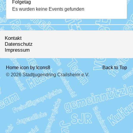
Download
Folgetag
Es wurden keine Events gefunden
Ausleihe
Ratskeller
Kontakt
Datenschutz
Impressum
Home icon by Icons8
Back to Top
© 2026 Stadtjugendring Crailsheim e.V.