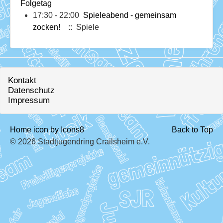
Download
Folgetag
17:30 - 22:00
Spieleabend - gemeinsam
Ausleihe
zocken!
:: Spiele
Ratskeller
Kontakt
Datenschutz
Impressum
Home icon by Icons8
Back to Top
© 2026 Stadtjugendring Crailsheim e.V.