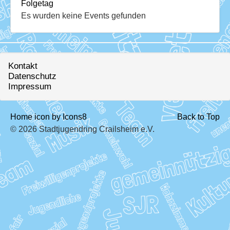
Download
Folgetag
Es wurden keine Events gefunden
Ausleihe
Ratskeller
Kontakt
Datenschutz
Impressum
Home icon by Icons8
Back to Top
© 2026 Stadtjugendring Crailsheim e.V.