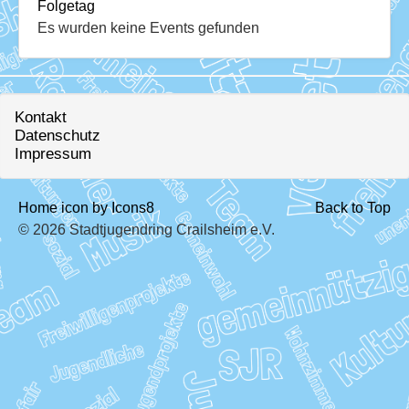
Download
Folgetag
Es wurden keine Events gefunden
Ausleihe
Ratskeller
Kontakt
Datenschutz
Impressum
Home icon by Icons8
Back to Top
© 2026 Stadtjugendring Crailsheim e.V.