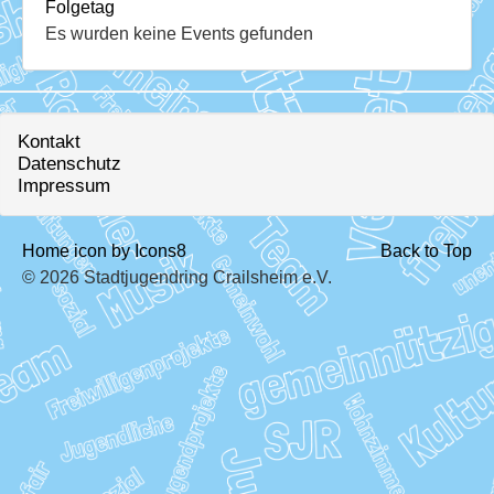
Download
Folgetag
Es wurden keine Events gefunden
Ausleihe
Ratskeller
Kontakt
Datenschutz
Impressum
Home icon by Icons8
Back to Top
© 2026 Stadtjugendring Crailsheim e.V.