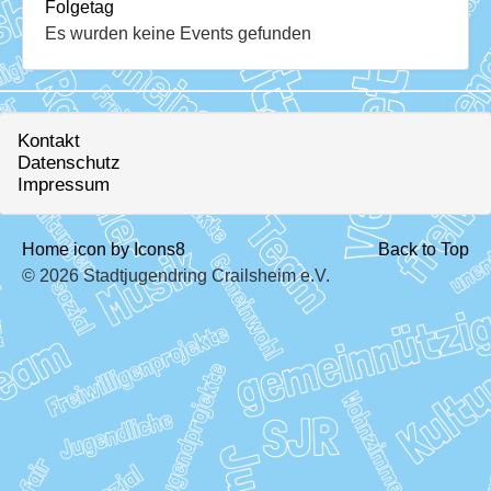
Download
Folgetag
Es wurden keine Events gefunden
Ausleihe
Ratskeller
Kontakt
Datenschutz
Impressum
Home icon by Icons8
Back to Top
© 2026 Stadtjugendring Crailsheim e.V.