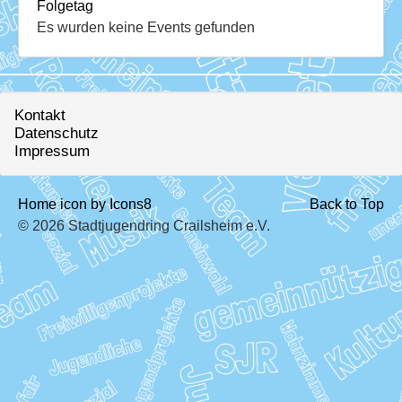
Download
Folgetag
Es wurden keine Events gefunden
Ausleihe
Ratskeller
Kontakt
Datenschutz
Impressum
Home icon by Icons8
Back to Top
© 2026 Stadtjugendring Crailsheim e.V.