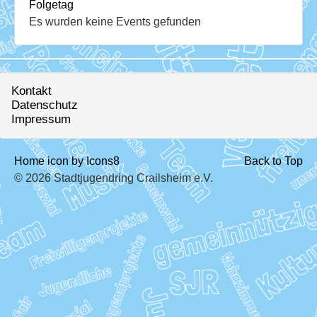
Download
Folgetag
Es wurden keine Events gefunden
Ausleihe
Ratskeller
Kontakt
Datenschutz
Impressum
Home icon by Icons8
Back to Top
© 2026 Stadtjugendring Crailsheim e.V.