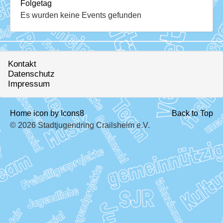
Download
Folgetag
Es wurden keine Events gefunden
Ausleihe
Ratskeller
Kontakt
Datenschutz
Impressum
Home icon by Icons8
Back to Top
© 2026 Stadtjugendring Crailsheim e.V.