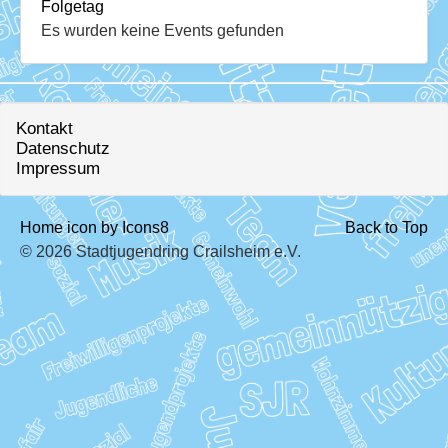
Download
Folgetag
Es wurden keine Events gefunden
Ausleihe
Ratskeller
Kontakt
Datenschutz
Impressum
Home icon by Icons8
Back to Top
© 2026 Stadtjugendring Crailsheim e.V.