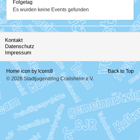
Download
Folgetag
Es wurden keine Events gefunden
Ausleihe
Ratskeller
Kontakt
Datenschutz
Impressum
Home icon by Icons8
Back to Top
© 2026 Stadtjugendring Crailsheim e.V.