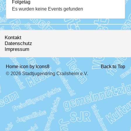
Download
Folgetag
Es wurden keine Events gefunden
Ausleihe
Ratskeller
Kontakt
Datenschutz
Impressum
Home icon by Icons8
Back to Top
© 2026 Stadtjugendring Crailsheim e.V.