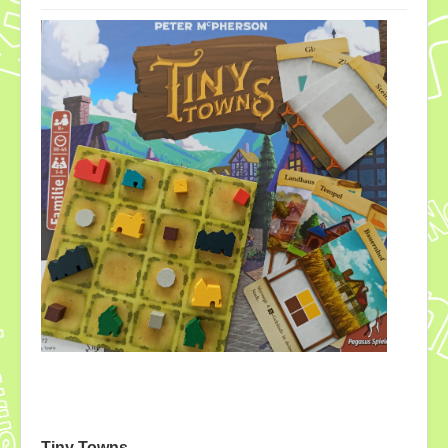
Download
Ausleihe
Ratskeller
Tiny Towns