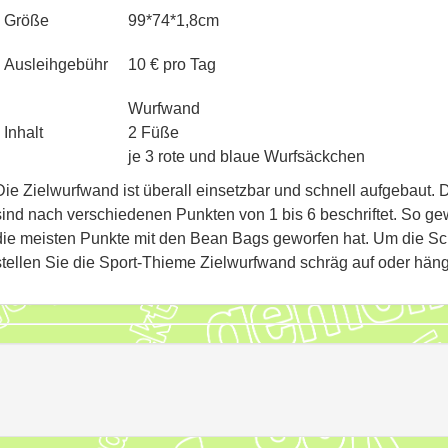
Größe
99*74*1,8cm
Ausleihgebühr
10 € pro Tag
Wurfwand
Inhalt
2 Füße
je 3 rote und blaue Wurfsäckchen
Die Zielwurfwand ist überall einsetzbar und schnell aufgebaut.
sind nach verschiedenen Punkten von 1 bis 6 beschriftet. So gew
die meisten Punkte mit den Bean Bags geworfen hat. Um die Schw
stellen Sie die Sport-Thieme Zielwurfwand schräg auf oder häng