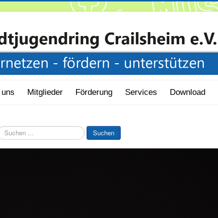
 uns
Mitglieder
Förderung
Services
Download
Suchen
Suchen
..