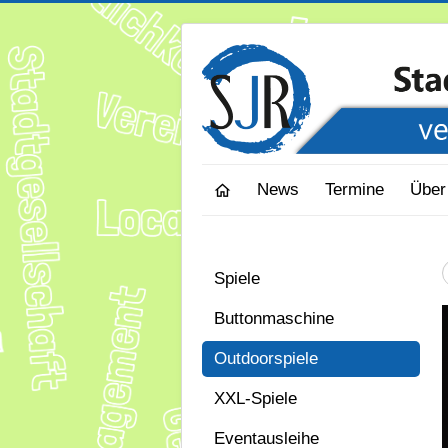
News
Termine
Über
Spiele
.
Buttonmaschine
Outdoorspiele
XXL-Spiele
Eventausleihe